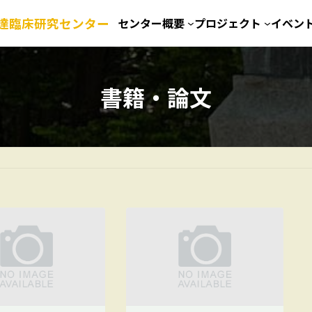
達臨床研究センター
センター概要
プロジェクト
イベン
書籍・論文