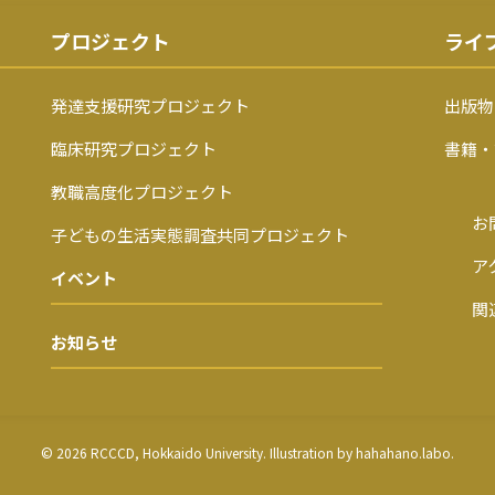
プロジェクト
ライ
発達支援研究プロジェクト
出版物
臨床研究プロジェクト
書籍・
教職高度化プロジェクト
お
子どもの生活実態調査共同プロジェクト
ア
イベント
関
お知らせ
© 2026 RCCCD, Hokkaido University. Illustration by hahahano.labo.