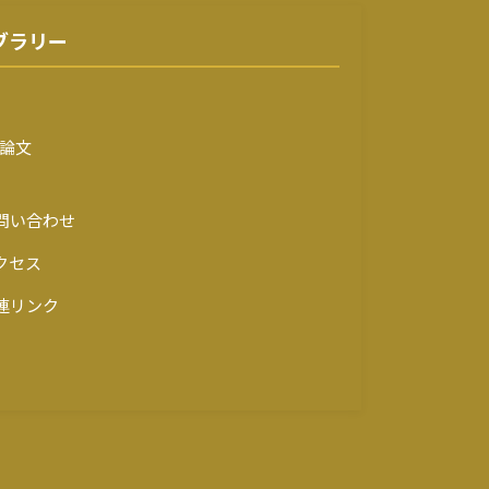
ブラリー
論文
問い合わせ
クセス
連リンク