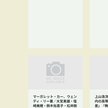
マーガレット・カー、ウェン
上山浩次
ディ・リー著／大宮勇雄・塩
内の高
崎美穂・鈴木佐喜子・松井剛
差」『