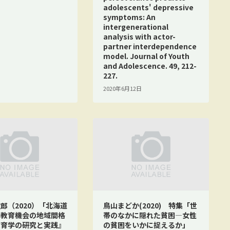
adolescents' depressive
symptoms: An
intergenerational
analysis with actor-
partner interdependence
model. Journal of Youth
and Adolescence. 49, 212-
227.
2020年6月12日
郎（2020）「北海道
鳥山まどか(2020) 特集「世
等教育機会の地域間格
帯のなかに隠れた貧困―女性
教育学の研究と実践』
の貧困をいかに捉えるか」