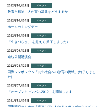
2012年10月11日
イベント
教育と福祉：人が育つ基盤をどうするか
2012年10月04日
イベント
ホームカミングデー
2012年10月01日
イベント
「生きづらさ」 を超えて(終了しました)
2012年09月12日
イベント
連続公開講演会
2012年08月29日
イベント
国際シンポジウム「共生社会への教育の挑戦」(終了しまし
た)
2012年07月26日
イベント
「オープンキャンパス2012」を開催します
2011年11月09日
イベント
国際研究セミナー「東アジアにおけるメガスポーツイベント