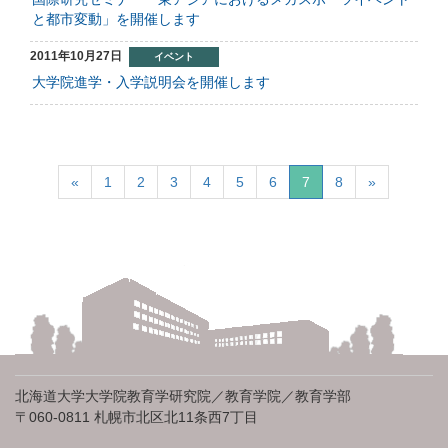
と都市変動」を開催します
2011年10月27日
イベント
大学院進学・入学説明会を開催します
«
1
2
3
4
5
6
7
8
»
北海道大学大学院教育学研究院／教育学院／教育学部
〒060-0811 札幌市北区北11条西7丁目