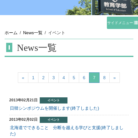
サイドメニュー
ホーム
News一覧
イベント
News一覧
«
1
2
3
4
5
6
7
8
»
2013年02月21日
イベント
日韓シンポジウムを開催します(終了しました)
2013年02月02日
イベント
北海道でできること 分断を越える学びと支援(終了しまし
た)