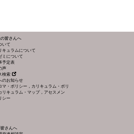
生の皆さんへ
ついて
リキュラムについて
ゼミについて
事予定表
の声
ス検索
へのお知らせ
ロマ・ポリシー，カリキュラム・ポリ
カリキュラム・マップ，アセスメン
リシー
の皆さんへ