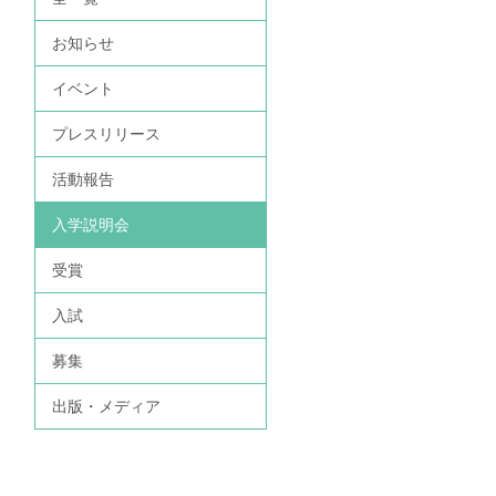
お知らせ
イベント
プレスリリース
活動報告
入学説明会
受賞
入試
募集
出版・メディア