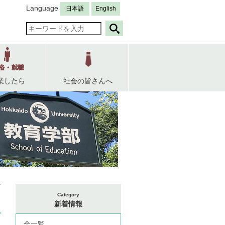
Language
日本語
English
業したら
社会の皆さんへ
Category
新着情報
全一覧