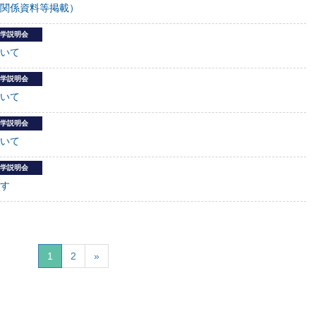
関係資料等掲載）
学説明会
いて
学説明会
いて
学説明会
いて
学説明会
す
1
2
»