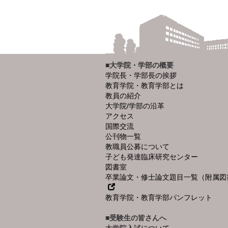
■大学院・学部の概要
学院長・学部長の挨拶
教育学院・教育学部とは
教員の紹介
大学院/学部の沿革
アクセス
国際交流
公刊物一覧
教職員公募について
子ども発達臨床研究センター
図書室
卒業論文・修士論文題目一覧（附属図
教育学院・教育学部パンフレット
■受験生の皆さんへ