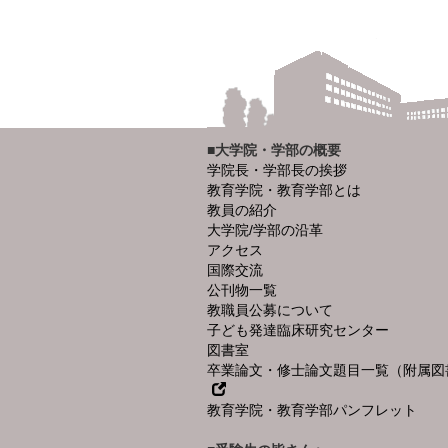
■大学院・学部の概要
学院長・学部長の挨拶
教育学院・教育学部とは
教員の紹介
大学院/学部の沿革
アクセス
国際交流
公刊物一覧
教職員公募について
子ども発達臨床研究センター
図書室
卒業論文・修士論文題目一覧（附属図
教育学院・教育学部パンフレット