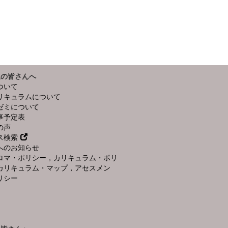
生の皆さんへ
ついて
リキュラムについて
ゼミについて
事予定表
の声
ス検索
へのお知らせ
ロマ・ポリシー，カリキュラム・ポリ
カリキュラム・マップ，アセスメン
リシー