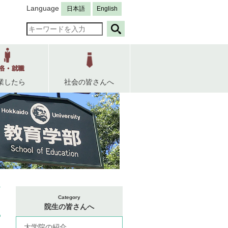
Language
日本語
English
業したら
社会の皆さんへ
Category
院生の皆さんへ
大学院の紹介