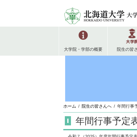
大学院・学部の概要
院生の皆
ホーム
院生の皆さんへ
年間行事
年間行事予定
令和７（2025）年度年間行事予定