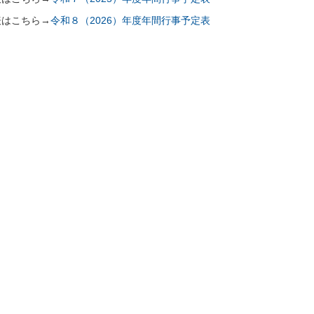
表はこちら→
令和８（2026）年度年間行事予定表