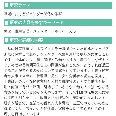
研究テーマ
職場におけるジェンダー関係の考察
研究の内容を表すキーワード
労働、雇用管理、ジェンダー、ホワイトカラー
研究の詳細な内容
私の研究課題は、ホワイトカラー職場での人材育成とキャリア
形成に関する問題を、ジェンダー視角を用いて明らかにすること
です。具体的には、雇用管理と労働のあり方に着目し、なぜキャ
リア格差や長時間労働などの問題が生じるのか、どうすれば是正
することができるのかについて研究を行っています。企業（経営
者や人事担当者）、管理職、男性・女性労働者へ調査を実施し、
企業はどのような経営方針と人材育成施策のもとで労働者を採
用・配置・育成・評価・処遇しているのか、働く人々はいかなる
意識を持っているのかを考察します。そして制度や職場文化に潜
む問題を明らかにし、改善方法を理論的・実証的に提示します。
研究を通じて、企業での優れた人材育成、公正でやりがいのある
職場づくり、男女がともに仕事と家庭を大切にできる社会の実
現、を目指しています。