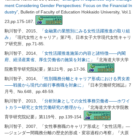
ment Considering Gender Perspectives: Focus on the Financial In
dustry”
, Bulletin of Faculty of Education Hokkaido University, Vol.1
23,pp.175-187.
駒川智子、2015、
「金融業の業態別にみる女性活躍推進の取り組
み」
『現代女性とキャリア』第7号、日本女子大学現代女性キャリ
ア研究所、pp.71-85.
駒川智子、2014、
「女性活躍推進施策の内容と諸特徴――内閣
府、経済産業省、厚生労働省の施策を対象に」
『北海道大学大学
院教育学研究院紀要』第121号、pp.17-36.
駒川智子、2014、
「性別職務分離とキャリア形成における男女差
――戦後から現代の銀行事務職を対象に」
『日本労働研究雑誌』7
月号、No.648、pp.48-59.
駒川智子、2013、
「分析対象としての女性事務労働者――ホワイ
トカラー研究と女性労働研究の整理から」
『北海道大学大学院教
育学研究院紀要』第119号、pp.139-154.
駒川智子、2007、「女性事務職のキャリア形成と『女性活用』―
―ジェンダー間職務分離の歴史的形成・変容過程の考察」『大原