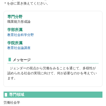
＊を@に置き換えてください。
専門分野
職業能力形成論
学部所属
教育社会科学分野
学院所属
教育社会論講座
メッセージ
ジェンダーの視点から労働をみることを通じて、多様性が
認められる社会の実現に向けて、何が必要なのかを考えてい
ます。
専門領域
労働社会学