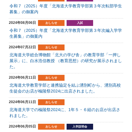
令和７（2025）年度「北海道大学教育学部第３年次転部学生
募集」の御案内
2024年08月06日
おしらせ
入試
令和７（2025）年度「北海道大学教育学部第３年次編入学学
生募集」の御案内
2024年07月22日
おしらせ
北海道大学総合博物館「北大の学び舎」の教育学部「一押し
展示」に、白水浩信教授 （教育思想）の研究が展示されまし
た。
2024年06月11日
おしらせ
北海道大学教育学部と連携協定を結ぶ湧別町から、湧別高校
生徒会のお店が楡陵祭2024に出店されました。
2024年06月11日
おしらせ
北海道大学での楡陵祭2024に、1年５・６組のお店が出店さ
れました。
2024年06月05日
おしらせ
入学説明会