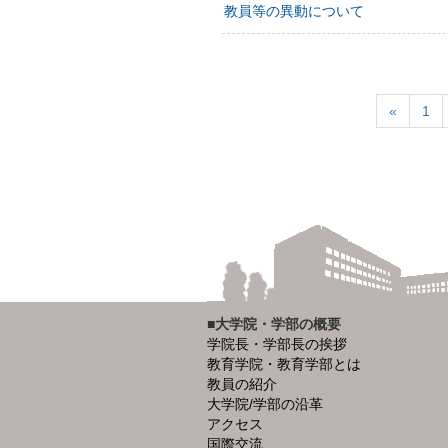
教員等の異動について
«
1
■大学院・学部の概要
学院長・学部長の挨拶
教育学院・教育学部とは
教員の紹介
大学院/学部の沿革
アクセス
国際交流