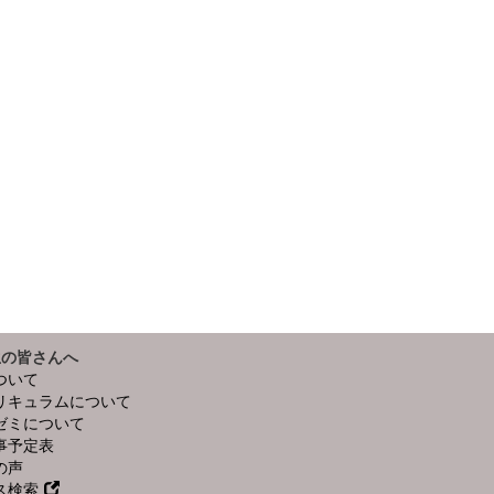
生の皆さんへ
ついて
リキュラムについて
ゼミについて
事予定表
の声
ス検索