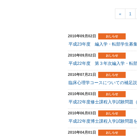
«
1
2010年09月02日
おしらせ
平成23年度 編入学・転部学生募
2010年09月02日
おしらせ
平成22年度 第３年次編入学・転
2010年07月21日
おしらせ
臨床心理学コースについての補足説
2010年06月03日
おしらせ
平成22年度修士課程入学試験問題
2010年06月03日
おしらせ
平成22年度博士課程入学試験問題
2010年04月01日
おしらせ