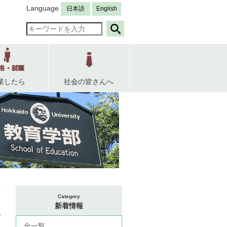
Language
日本語
English
業したら
社会の皆さんへ
Category
新着情報
全一覧