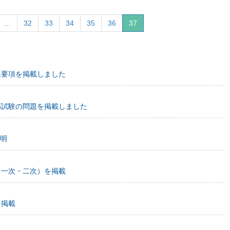
…
32
33
34
35
36
37
集要項を掲載しました
部試験の問題を掲載しました
明
（一次・二次）を掲載
を掲載