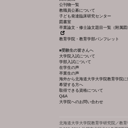
公刊物一覧
教職員公募について
子ども発達臨床研究センター
図書室
卒業論文・修士論文題目一覧（附属図
教育学院・教育学部パンフレット
■受験生の皆さんへ
大学院入試について
学部入試について
在学生の声
卒業生の声
海外から北海道大学大学院教育学院に
希望する方へ
取得できる資格について
Q&A
大学院へのお問い合わせ
北海道大学大学院教育学研究院／教育