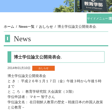
サイドメニュー
ホーム
News一覧
おしらせ
博士学位論文公開発表会.
News
博士学位論文公開発表会.
2014年01月10日
おしらせ
博士学位論文公開発表会
と き ： 平成２６年１月１７日（金）午後３時から午後５時
まで
と こ ろ ： 教育学研究院 大会議室（３階）
学位申請者： マキー 智子さん
学位論文名： 在日朝鮮人教育の歴史－戦後日本の外国人政策
と公教育－