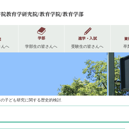
さんへ
学部生の皆さんへ
受験生の皆さんへ
卒
本の子ども研究に関する歴史的検討.