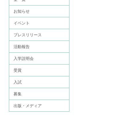
お知らせ
イベント
プレスリリース
活動報告
入学説明会
受賞
入試
募集
出版・メディア