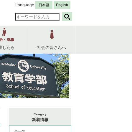
Language
日本語
English
業したら
社会の皆さんへ
Category
新着情報
全一覧