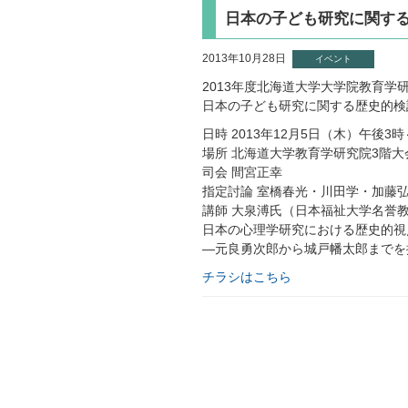
日本の子ども研究に関する
2013年10月28日
イベント
2013年度北海道大学大学院教育学
日本の子ども研究に関する歴史的検
日時 2013年12月5日（木）午後3時
場所 北海道大学教育学研究院3階大
司会 間宮正幸
指定討論 室橋春光・川田学・加藤
講師 大泉溥氏（日本福祉大学名誉
日本の心理学研究における歴史的視
―元良勇次郎から城戸幡太郎までを
チラシはこちら