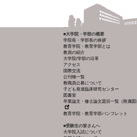
■大学院・学部の概要
学院長・学部長の挨拶
教育学院・教育学部とは
教員の紹介
大学院/学部の沿革
アクセス
国際交流
公刊物一覧
教職員公募について
子ども発達臨床研究センター
図書室
卒業論文・修士論文題目一覧（附属図
教育学院・教育学部パンフレット
■受験生の皆さんへ
大学院入試について