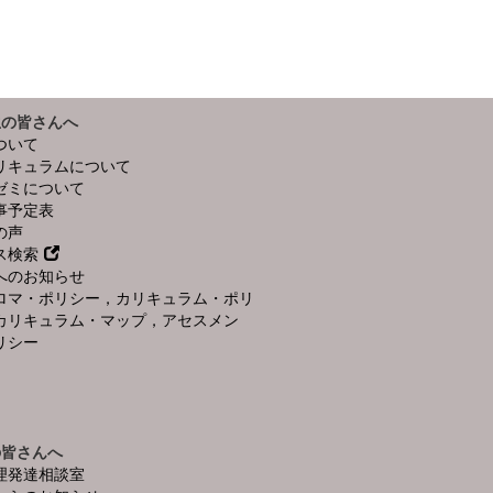
生の皆さんへ
ついて
リキュラムについて
ゼミについて
事予定表
の声
ス検索
へのお知らせ
ロマ・ポリシー，カリキュラム・ポリ
カリキュラム・マップ，アセスメン
リシー
の皆さんへ
理発達相談室