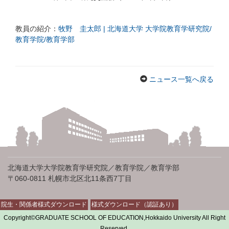
教員の紹介：
牧野 圭太郎 | 北海道大学 大学院教育学研究院/
教育学院/教育学部
ニュース一覧へ戻る
北海道大学大学院教育学研究院／教育学院／教育学部
〒060-0811 札幌市北区北11条西7丁目
院生・関係者様式ダウンロード
様式ダウンロード（認証あり）
Copyright©GRADUATE SCHOOL OF EDUCATION,Hokkaido University All Right
Reserved.