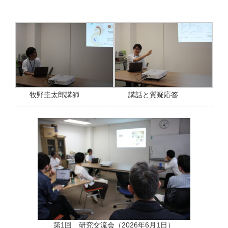
牧野圭太郎講師
講話と質疑応答
第1回 研究交流会（2026年6月1日）