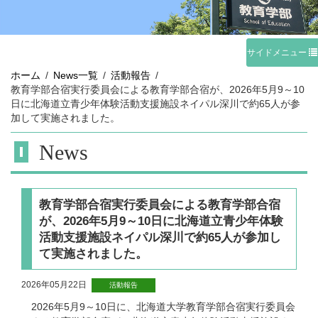
サイドメニュー
ホーム
News一覧
活動報告
教育学部合宿実行委員会による教育学部合宿が、2026年5月9～10
日に北海道立青少年体験活動支援施設ネイパル深川で約65人が参
加して実施されました。
News
教育学部合宿実行委員会による教育学部合宿
が、2026年5月9～10日に北海道立青少年体験
活動支援施設ネイパル深川で約65人が参加し
て実施されました。
2026年05月22日
活動報告
2026
年
5
月
9
～
10
日に、北海道大学教育学部合宿実行委員会