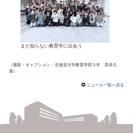
まだ知らない教育学に出会う
（撮影・キャプション：北海道大学教育学部３年 髙井久
遠）
ニュース一覧へ戻る