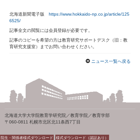
北海道新聞電子版
https://www.hokkaido-np.co.jp/article/125
6525/
記事全文の閲覧には会員登録が必要です。
記事のコピーを希望の方は教育研究サポートデスク（旧：教
育研究支援室）までお問い合わせください。
ニュース一覧へ戻る
北海道大学大学院教育学研究院／教育学院／教育学部
〒060-0811 札幌市北区北11条西7丁目
院生・関係者様式ダウンロード
様式ダウンロード（認証あり）