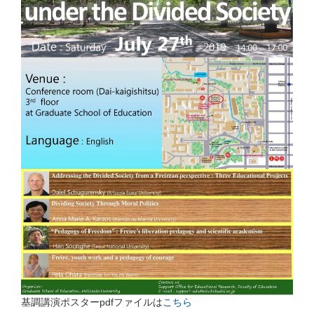
基調講演ポスターpdfファイルは
こちら