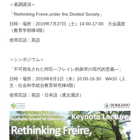
＜基調講演＞
「Rethinking Freire,under the Divided Society」
日時・場所：2019年7月27日（土）14:00-17:00 大会議室
（教育学部棟3階）
使用言語：英語
＜シンポジウム＞
「不可視化された抑圧―フレイレ的探求の現代的意義―」
日時・場所：2019年8月1日（木）10:00-16:30 W410（人
文・社会科学総合教育研究棟4階）
使用言語：英語・日本語（逐次通訳）