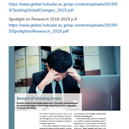
https://www.global.hokudai.ac.jp/wp-content/uploads/2019/0
3/TacklingGlobalChanges_2019.pdf
Spotlight on Research 2018-2019 p.8
https://www.global.hokudai.ac.jp/wp-content/uploads/2019/0
3/SpotlightonResearch_2019.pdf