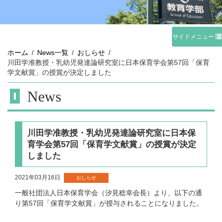
サイドメニュー
ホーム
News一覧
おしらせ
川田学准教授・乳幼児発達論研究室に日本保育学会第57回「保育
学文献賞」の授賞が決定しました
News
川田学准教授・乳幼児発達論研究室に日本保
育学会第57回「保育学文献賞」の授賞が決定
しました
2021年03月16日
おしらせ
一般社団法人日本保育学会（汐見稔幸会長）より、以下の通
り第57回「保育学文献賞」が授与されることになりました。