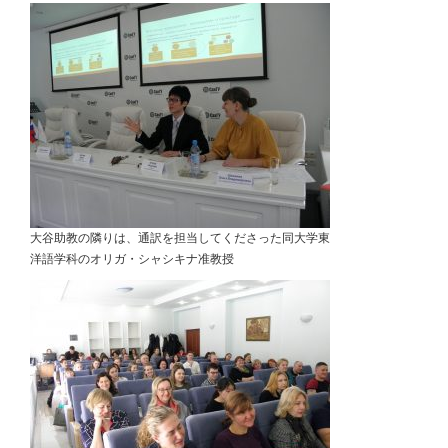
大谷助教の隣りは、通訳を担当してくださった同大学東
洋語学科のオリガ・シャシキナ准教授