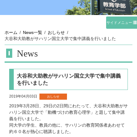
サイドメニュー
ホーム
News一覧
おしらせ
大谷和大助教がサハリン国立大学で集中講義を行いました
News
大谷和大助教がサハリン国立大学で集中講義
を行いました
2019年04月03日
おしらせ
2019年3月28日、29日の2日間にわたって、大谷和大助教がサ
ハリン国立大学で「動機づけの教育心理学」と題して集中講
義を行いました。
同大学の学生、教員の他に、サハリンの教育関係者あわせて
約６０名が熱心に聴講しました。