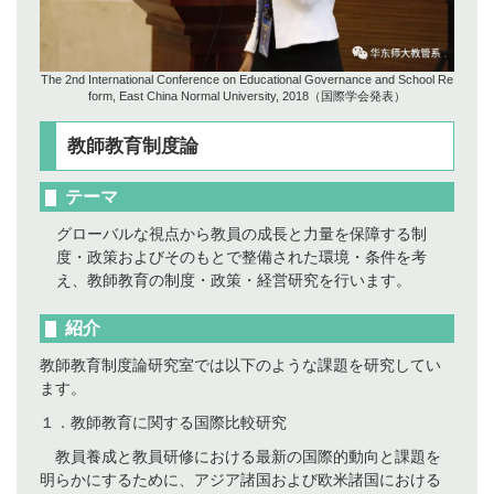
The 2nd International Conference on Educational Governance and School Re
form, East China Normal University, 2018（国際学会発表）
教師教育制度論
テーマ
グローバルな視点から教員の成長と力量を保障する制
度・政策およびそのもとで整備された環境・条件を考
え、教師教育の制度・政策・経営研究を行います。
紹介
教師教育制度論研究室では以下のような課題を研究してい
ます。
１．教師教育に関する国際比較研究
教員養成と教員研修における最新の国際的動向と課題を
明らかにするために、アジア諸国および欧米諸国における