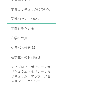
学部カリキュラムについて
学部のゼミについて
年間行事予定表
在学生の声
シラバス検索
在学生へのお知らせ
ディプロマ・ポリシー，カ
リキュラム・ポリシー，カ
リキュラム・マップ，アセ
スメント・ポリシー