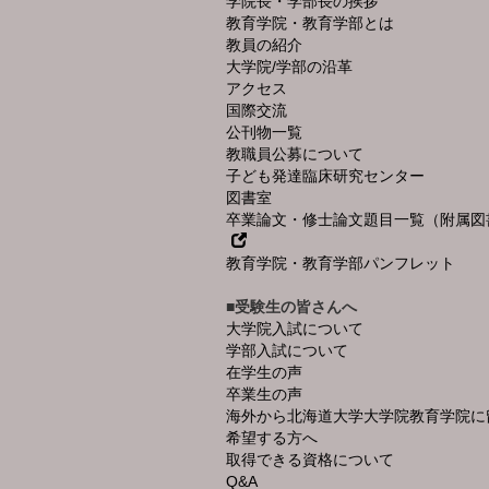
学院長・学部長の挨拶
教育学院・教育学部とは
教員の紹介
大学院/学部の沿革
アクセス
国際交流
公刊物一覧
教職員公募について
子ども発達臨床研究センター
図書室
卒業論文・修士論文題目一覧（附属図
教育学院・教育学部パンフレット
■受験生の皆さんへ
大学院入試について
学部入試について
在学生の声
卒業生の声
海外から北海道大学大学院教育学院に
希望する方へ
取得できる資格について
Q&A