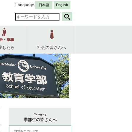
Language
日本語
English
業したら
社会の皆さんへ
Category
学部生の皆さんへ
学部について