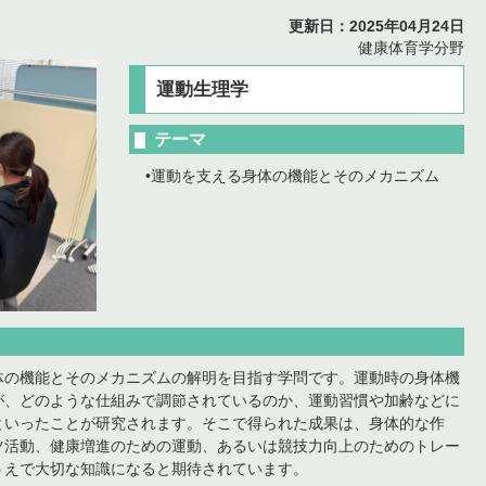
更新日：
2025年04月24日
健康体育学分野
運動生理学
テーマ
•運動を支える身体の機能とそのメカニズム
の機能とそのメカニズムの解明を目指す学問です。運動時の身体機
が、どのような仕組みで調節されているのか、運動習慣や加齢などに
といったことが研究されます。そこで得られた成果は、身体的な作
ツ活動、健康増進のための運動、あるいは競技力向上のためのトレー
うえで大切な知識になると期待されています。