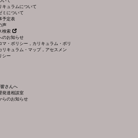
ついて
リキュラムについて
ゼミについて
事予定表
の声
ス検索
へのお知らせ
ロマ・ポリシー，カリキュラム・ポリ
カリキュラム・マップ，アセスメン
リシー
の皆さんへ
理発達相談室
からのお知らせ