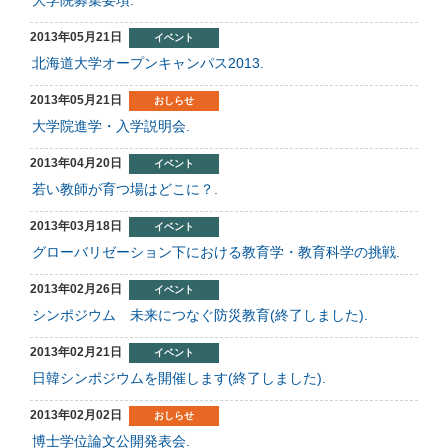
大学院募集要項.
2013年05月21日
イベント
北海道大学オープンキャンパス2013.
2013年05月21日
おしらせ
大学院進学・入学説明会.
2013年04月20日
イベント
若い教師が育つ場はどこに？.
2013年03月18日
イベント
グローバリゼーション下における教育学・教育科学の挑戦.
2013年02月26日
イベント
シンポジウム 未来につなぐ防災教育(終了しました).
2013年02月21日
イベント
日韓シンポジウムを開催します(終了しました).
2013年02月02日
おしらせ
博士学位論文公開発表会.