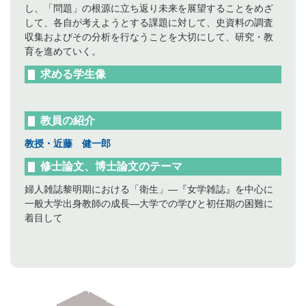
し、「問題」の根源に立ち返り未来を展望することをめざ
して、各自が考えようとする課題に対して、史資料の調査
収集およびその分析を行なうことを大切にして、研究・教
育を進めていく。
求める学生像
教員の紹介
教授・近藤
健一郎
修士論文、博士論文のテーマ
婦人雑誌黎明期における「衛生」―『女学雑誌』を中心に
一般大学出身教師の成長―大学での学びと初任期の困難に
着目して