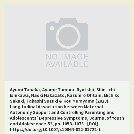
Ayumi Tanaka, Ayame Tamura, Ryo Ishii, Shin-ichi
Ishikawa, Naoki Nakazato, Kazuhiro Ohtani, Michiko
Sakaki, Takashi Suzuki & Kou Murayama (2023).
Longitudinal Association between Maternal
Autonomy Support and Controlling Parenting and
Adolescents’ Depressive Symptoms, Journal of Youth
and Adolescence,52, pp. 1058–1073 【DOI】
https://doi.org/10.1007/s10964-022-01722-1