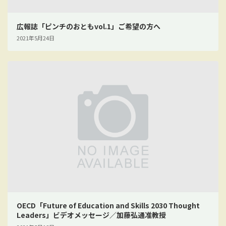
広報誌「ピンチのおともvol.1」ご希望の方へ
2021年5月24日
OECD「Future of Education and Skills 2030 Thought
Leaders」ビデオメッセージ／加藤弘通准教授